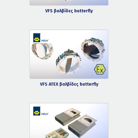
VFS βαλβίδες butterfly
VFS ATEX βαλβίδες butterfly