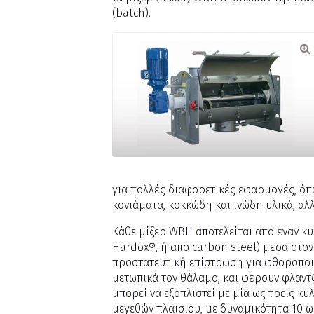
(batch).
για πολλές διαφορετικές εφαρμογές, όπ
κονιάματα, κοκκώδη και ινώδη υλικά, α
Κάθε μίξερ WBH αποτελείται από έναν κυ
Hardox®, ή από carbon steel) μέσα στο
προστατευτική επίστρωση για φθοροποιά
μετωπικά τον θάλαμο, και φέρουν φλαντζ
μπορεί να εξοπλιστεί με μία ως τρεις κ
μεγεθών πλαισίου, με δυναμικότητα 10 ω