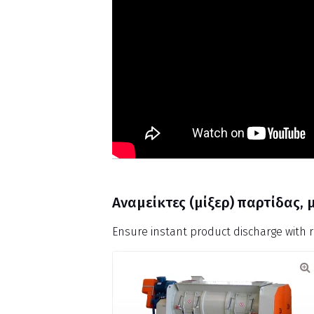
Αναμείκτες (μίξερ) παρτίδας,
Ensure instant product discharge with 