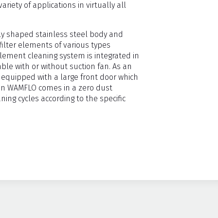
iety of applications in virtually all
ly shaped stainless steel body and
ilter elements of various types
r element cleaning system is integrated in
ble with or without suction fan. As an
 equipped with a large front door which
sion WAMFLO comes in a zero dust
ing cycles according to the specific