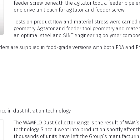
feeder screw beneath the agitator tool, a feeder pipe e
one drive unit each for agitator and feeder screw.
Tests on product flow and material stress were carried
geometry. Agitator and feeder tool geometry and materi
an optimal steel and SINT engineering polymer compos
ders are supplied in food-grade versions with both FDA and E
ce in dust filtration technology
The WAMFLO Dust Collector range is the result of WAM’s 
technology. Since it went into production shortly after 
thousands of units have left the Group’s manufacturing 