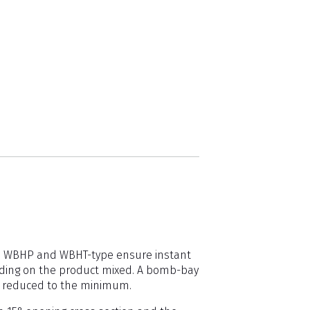
the WBHP and WBHT-type ensure instant
nding on the product mixed. A bomb-bay
e reduced to the minimum.