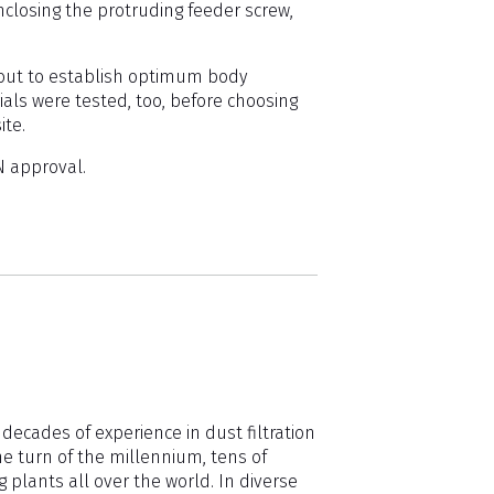
nclosing the protruding feeder screw,
 out to establish optimum body
als were tested, too, before choosing
ite.
N approval.
decades of experience in dust filtration
the turn of the millennium, tens of
plants all over the world. In diverse