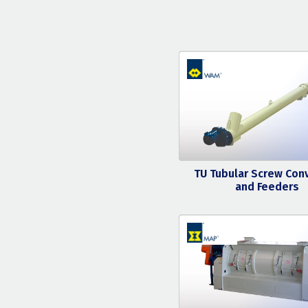
TU Tubular Screw Con
and Feeders