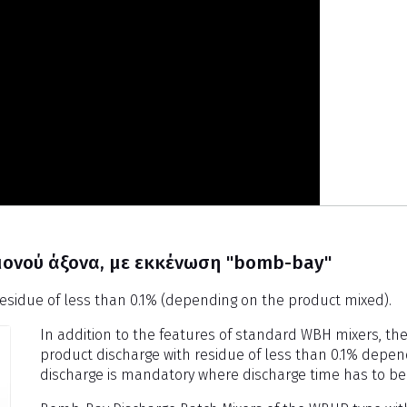
 μονού άξονα, με εκκένωση "bomb-bay"
residue of less than 0.1% (depending on the product mixed).
In addition to the features of standard WBH mixers, 
product discharge with residue of less than 0.1% depe
discharge is mandatory where discharge time has to b