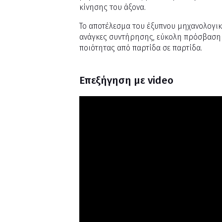
κίνησης του άξονα.
Το αποτέλεσμα του έξυπνου μηχανολογικο
ανάγκες συντήρησης, εύκολη πρόσβαση σ
ποιότητας από παρτίδα σε παρτίδα.
Επεξήγηση με video