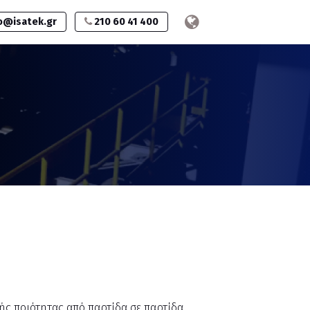
o@isatek.gr
210 60 41 400
ής ποιότητας από παρτίδα σε παρτίδα