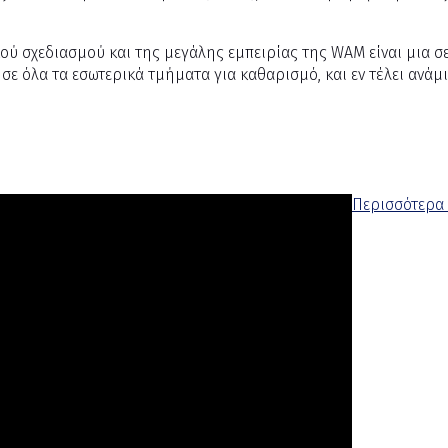
ύ σχεδιασμού και της μεγάλης εμπειρίας της WAM είναι μια σε
ε όλα τα εσωτερικά τμήματα για καθαρισμό, και εν τέλει ανά
Περισσότερα