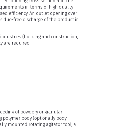
 15° opening cross section and the
quirements in terms of high quality
ed efficiency. An outlet opening over
sidue-free discharge of the product in
ndustries (building and construction,
y are required.
feeding of powdery or granular
ng polymer body (optionally body
lly mounted rotating agitator tool, a