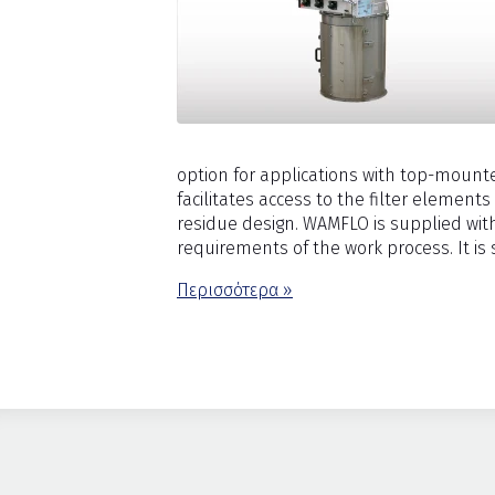
option for applications with top-mount
facilitates access to the filter elemen
residue design. WAMFLO is supplied with
requirements of the work process. It is
Περισσότερα »