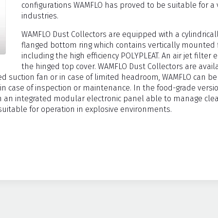
configurations WAMFLO has proved to be suitable for a var
industries.
WAMFLO Dust Collectors are equipped with a cylindrical
flanged bottom ring which contains vertically mounted f
including the high efficiency POLYPLEAT. An air jet filte
the hinged top cover. WAMFLO Dust Collectors are availa
ed suction fan or in case of limited headroom, WAMFLO can be
ts in case of inspection or maintenance. In the food-grade ver
 an integrated modular electronic panel able to manage clean
 suitable for operation in explosive environments.