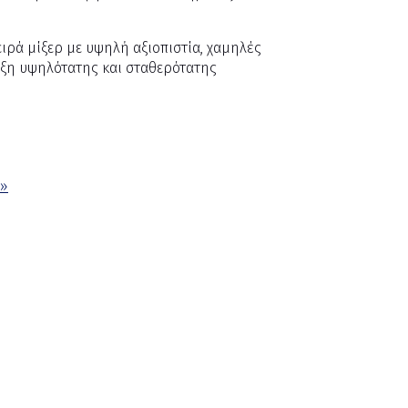
ιρά μίξερ με υψηλή αξιοπιστία, χαμηλές
μιξη υψηλότατης και σταθερότατης
 »