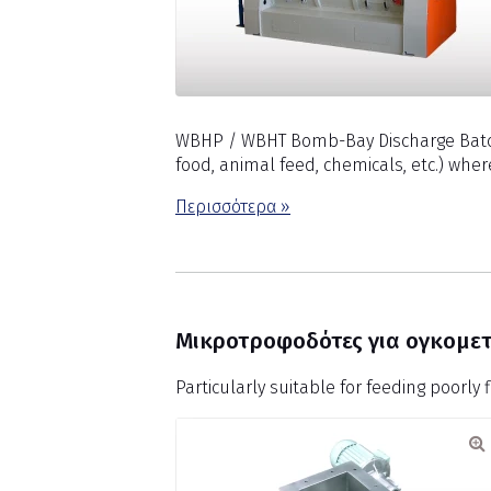
WBHP / WBHT Bomb-Bay Discharge Batch M
food, animal feed, chemicals, etc.) whe
Περισσότερα »
Μικροτροφοδότες για ογκομε
Particularly suitable for feeding poorly