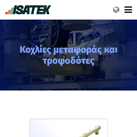
Κοχλίες μεταφοράς και
τροφοδότες