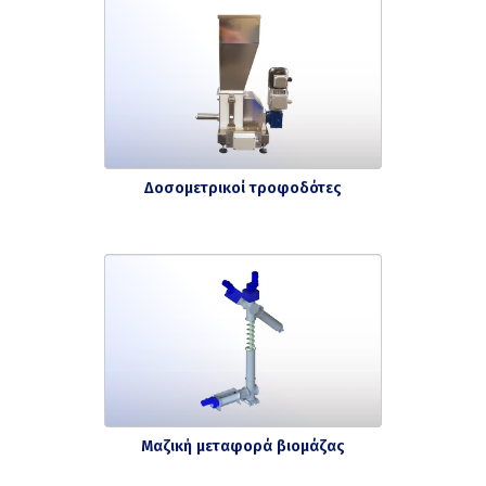
Δοσομετρικοί τροφοδότες
Μαζική μεταφορά βιομάζας