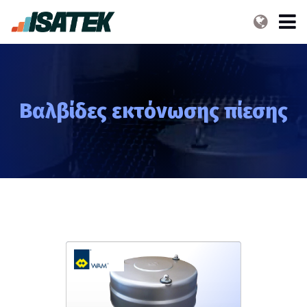
Βαλβίδες εκτόνωσης πίεσης