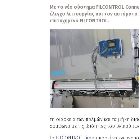
Με το νέο σύστημα FILCONTROL Conne
έλεγχο λειτουργίας και τον αυτόματ
επιτυχημένο FILCONTROL.
τη διάρκεια των παλμών και τα μήκη δια
σύμφωνα με τις ιδιότητες του υλικού τ
Το
FILCONTROL Time
μπορεί να ενεργοποι