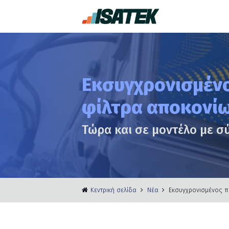
Εκσυγχρονισμένο
φίλτρα αποκονί
Τώρα και σε μοντέλο με σ
Κεντρική σελίδα
Νέα
Εκσυγχρονισμένος π