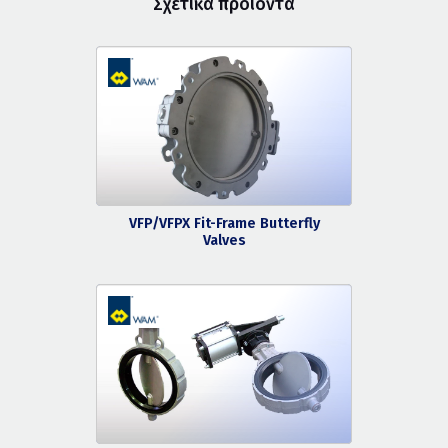
Σχετικά προϊόντα
VFP/VFPX Fit-Frame Butterfly
Valves