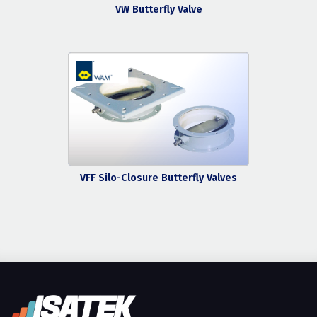
VW Butterfly Valve
VFF Silo-Closure Butterfly Valves