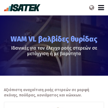
WAM VL βαλβίδες θυρίδας
Ιδανικές για τον έλεγχο ροής στερεών σε
μετάγγιση ή με βαρύτητα
Αξιόπιστη αναχαίτιση ροής στερεών σε μορφή
σκόνης, πούδρας, κονιάματος και κώκκων.