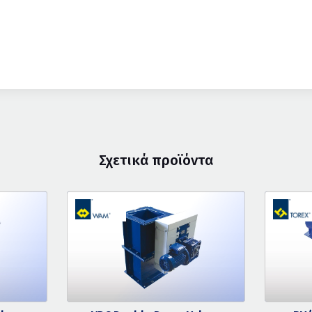
Σχετικά προϊόντα